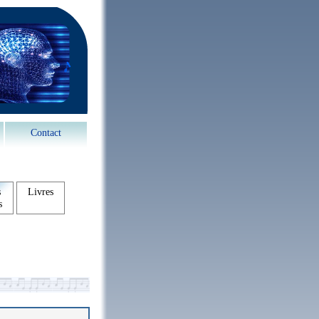
Contact
s
Livres
s