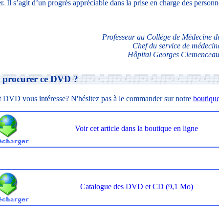
r. Il s’agit d’un progrès appréciable dans la prise en charge des person
Professeur au Collège de Médecine de
Chef du service de médecine
Hôpital Georges Clemencea
 procurer ce DVD ?
t DVD vous intéresse? N'hésitez pas à le commander sur notre
boutique
Voir cet article dans la boutique en ligne
Catalogue des DVD et CD (9,1 Mo)