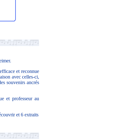
heimer.
efficace et reconnue
aison avec celles-ci,
des souvenirs ancrés
ue et professeur au
couvrir et 6 extraits