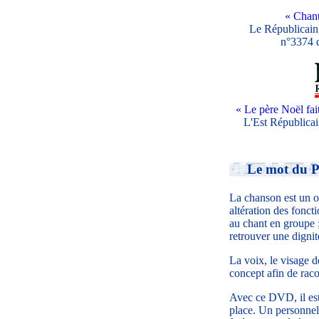
« Chant
Le Républicain
n°3374 
« Le père Noël fai
L'Est Républicai
Le mot du P
La chanson est un o
altération des foncti
au chant en groupe ;
retrouver une dignité
La voix, le visage d
concept afin de raco
Avec ce DVD, il est
place. Un personnel