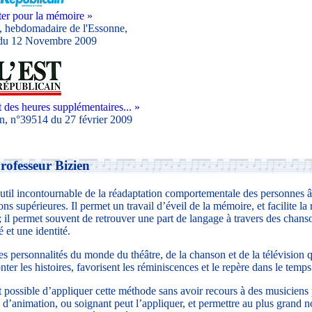
er pour la mémoire »
, hebdomadaire de l'Essonne,
du 12 Novembre 2009
t des heures supplémentaires... »
n, n°39514 du 27 février 2009
rofesseur Bizien
util incontournable de la réadaptation comportementale des personnes 
ons supérieures. Il permet un travail d’éveil de la mémoire, et facilite la 
 il permet souvent de retrouver une part de langage à travers des chans
 et une identité.
es personnalités du monde du théâtre, de la chanson et de la télévision q
nter les histoires, favorisent les réminiscences et le repère dans le temps
 possible d’appliquer cette méthode sans avoir recours à des musiciens 
 d’animation, ou soignant peut l’appliquer, et permettre au plus grand