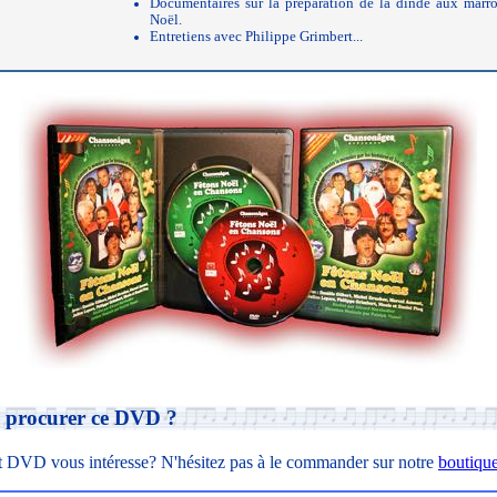
Documentaires sur la préparation de la dinde aux marro
Noël.
Entretiens avec Philippe Grimbert...
 procurer ce DVD ?
t DVD vous intéresse? N'hésitez pas à le commander sur notre
boutique