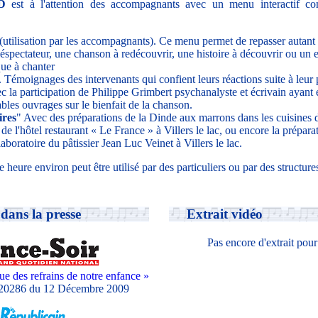
D
est à l'attention des accompagnants avec un menu interactif co
 (utilisation par les accompagnants). Ce menu permet de repasser autant 
léspectateur, une chanson à redécouvrir, une histoire à découvrir ou un e
ue à chanter
. Témoignages des intervenants qui confient leurs réactions suite à leur 
c la participation de Philippe Grimbert psychanalyste et écrivain ayant e
bles ouvrages sur le bienfait de la chanson.
res
" Avec des préparations de la Dinde aux marrons dans les cuisines
 de l'hôtel restaurant « Le France » à Villers le lac, ou encore la prépar
aboratoire du pâtissier Jean Luc Veinet à Villers le lac.
eure environ peut être utilisé par des particuliers ou par des structures
dans la presse
Extrait vidéo
Pas encore d'extrait pou
e des refrains de notre enfance »
n°20286 du 12 Décembre 2009