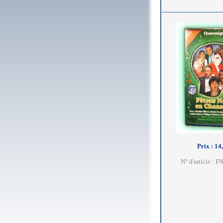
Prix : 14
N° d'article : 