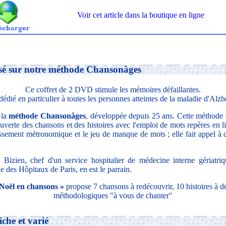
Voir cet article dans la boutique en ligne
é sur notre méthode Chansonâges
Ce coffret de 2 DVD stimule les mémoires défaillantes.
 dédié en particulier à toutes les personnes atteintes de la maladie d'Alz
 la
méthode Chansonâges
, développée depuis 25 ans. Cette méthode 
uverte des chansons et des histoires avec l'emploi de mots repères en li
tissement métronomique et le jeu de manque de mots ; elle fait appel à 
 Bizien, chef d'un service hospitalier de médecine interne gériatriq
 des Hôpitaux de Paris, en est le parrain.
Noël en chansons »
propose 7 chansons à redécouvrir, 10 histoires à dé
méthodologiques "à vous de chanter"
iche et varié