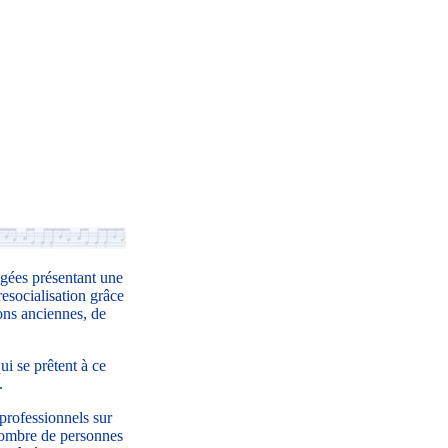
âgées présentant une
resocialisation grâce
ons anciennes, de
ui se prêtent à ce
.
professionnels sur
 nombre de personnes