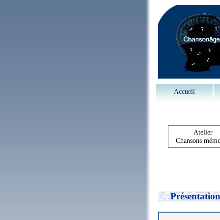
Accueil
Atelier
Chansons mémo
Présentatio