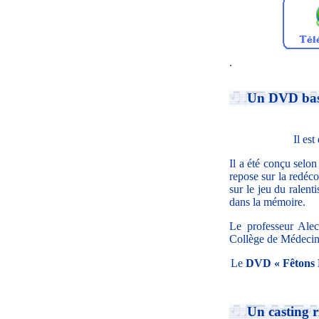
.
Un DVD bas
Il est
Il a été conçu selon
repose sur la redéco
sur le jeu du ralen
dans la mémoire.
Le professeur Alec
Collège de Médecine
Le
DVD « Fêtons 
Un casting r