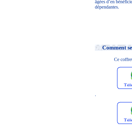
âgées d’en bénéficie
dépendantes.
Comment se
Ce coffre
.